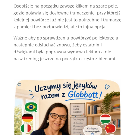
Osobiście na początku zawsze klikam na szare pole,
gdzie pojawia się dosłowne tłumaczenie, przy którejś
kolejnej powtórce już nie jest to potrzebne i tłumaczę
z pamięci bez podpowiedzi, ale to fajna opcja.
Ważne aby po sprawdzeniu powtórzyć po lektorze a
następnie odsłuchać znowu, żeby ostatnimi
dźwiękami była poprawna wymowa lektora a nie
nasz trening jeszcze na początku często z błędami.