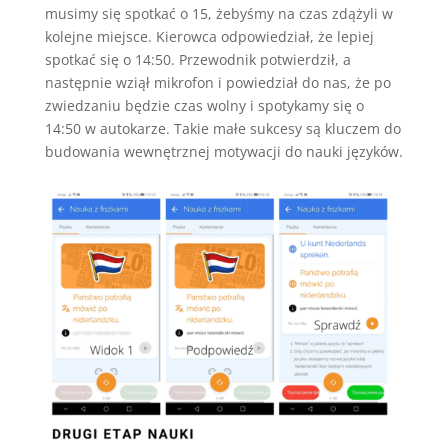
musimy się spotkać o 15, żebyśmy na czas zdążyli w
kolejne miejsce. Kierowca odpowiedział, że lepiej
spotkać się o 14:50. Przewodnik potwierdził, a
następnie wziął mikrofon i powiedział do nas, że po
zwiedzaniu będzie czas wolny i spotykamy się o
14:50 w autokarze. Takie małe sukcesy są kluczem do
budowania wewnętrznej motywacji do nauki języków.