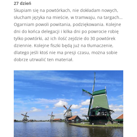
27 dzień
Skupiam się na powtórkach, nie dokładam nowych,
słucham języka na mieście, w tramwaju, na targach…
Ogarniam powoli powitania, podziękowania. Kolejne
dni do końca delegacji i kilka dni po powrocie robię
tylko powtórki, aż ich ilość zejdzie do 30 powtórek
dziennie. Kolejne fiszki będą już na tłumaczenie,
dlatego jeśli ktoś nie ma presji czasu, można sobie
dobrze utrwalić ten materiał.