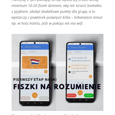
minimum 10-20 fiszek dziennie, aby nie stracić kontaktu
z językiem, zdobyć dodatkowe punkty dla grupy, a to
wystarczy z powtórek poświęcić kilka – kilkanaście minut
np. w holu hotelu, jeśli w pokoju nie ma wifi.