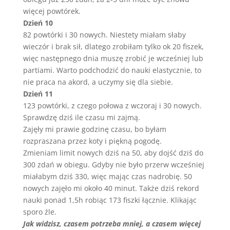
więcej powtórek.
Dzień 10
82 powtórki i 30 nowych. Niestety miałam słaby
wieczór i brak sił, dlatego zrobiłam tylko ok 20 fiszek,
więc następnego dnia muszę zrobić je wcześniej lub
partiami. Warto podchodzić do nauki elastycznie, to
nie praca na akord, a uczymy się dla siebie.
Dzień 11
123 powtórki, z czego połowa z wczoraj i 30 nowych.
Sprawdzę dziś ile czasu mi zajmą.
Zajęły mi prawie godzinę czasu, bo byłam
rozpraszana przez koty i piękną pogodę.
Zmieniam limit nowych dziś na 50, aby dojść dziś do
300 zdań w obiegu. Gdyby nie było przerw wcześniej
miałabym dziś 330, więc mając czas nadrobię. 50
nowych zajęło mi około 40 minut. Także dziś rekord
nauki ponad 1,5h robiąc 173 fiszki łącznie. Klikając
sporo źle.
Jak widzisz, czasem potrzeba mniej, a czasem więcej