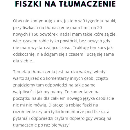
Obecnie kontynuuję kurs, jestem w 9 tygodniu nauki,
przy fiszkach na tłumaczenie mam limit na 20
nowych i 150 powtórek, nadal mam takie które są źle,
więc czasem robię tylko powtórki, bez nowych gdy
nie mam wystarczająco czasu. Traktuję ten kurs jak
odskocznię, nie ścigam się z czasem i uczę się sama
dla siebie.
Ten etap tłumaczenia jest bardzo ważny, wtedy
warto zajrzeć do komentarzy innych osób, często
znajdziemy tam odpowiedzi na takie same
wątpliwości jak my mamy. Te komentarze na
początku nauki dla całkiem nowego języka osobiście
nic mi nie mówią. Dlatego ja robiąc fiszki na
rozumienie czytam tylko komentarze pod fiszką, a
pytania i odpowiedzi czytam dopiero gdy wrócą na
tłumaczenie po raz pierwszy.