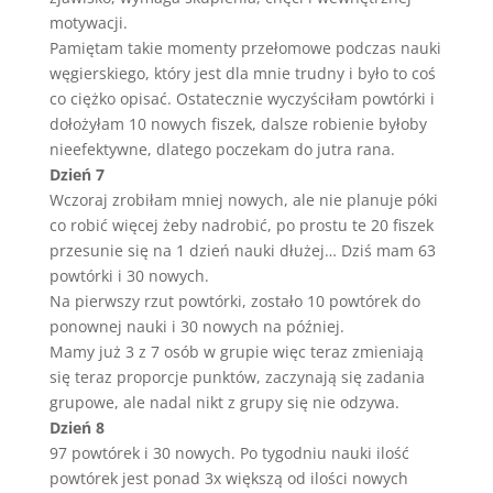
motywacji.
Pamiętam takie momenty przełomowe podczas nauki
węgierskiego, który jest dla mnie trudny i było to coś
co ciężko opisać.
Ostatecznie wyczyściłam powtórki i
dołożyłam 10 nowych fiszek, dalsze robienie byłoby
nieefektywne, dlatego poczekam do jutra rana.
Dzień 7
Wczoraj zrobiłam mniej nowych, ale nie planuje póki
co robić więcej żeby nadrobić, po prostu te 20 fiszek
przesunie się na 1 dzień nauki dłużej… Dziś mam 63
powtórki i 30 nowych.
Na pierwszy rzut powtórki, zostało 10 powtórek do
ponownej nauki i 30 nowych na później.
Mamy już 3 z 7 osób w grupie więc teraz zmieniają
się teraz proporcje punktów, zaczynają się zadania
grupowe, ale nadal nikt z grupy się nie odzywa.
Dzień 8
97 powtórek i 30 nowych. Po tygodniu nauki ilość
powtórek jest ponad 3x większą od ilości nowych