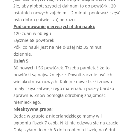
źle, aby globott szybciej dał nam to do powtórki. 20
ostatnich nowych zajęło mi 12 minut, ponieważ część
była dobra (łatwiejsza) od razu.
Podsumowanie pierwszych 4 dni nauki:
120 zdań w obiegu
Łącznie 68 powtórek
Póki co nauki jest na nie dłużej niż 35 minut
dziennie.
Dzień 5
30 nowych i 56 powtórek. Trzeba pamiętać że to
powtórki są najważniejsze. Powoli zacznie być ich
wielokrotność nowych. Kolejne nowe fiszki znowu
miały część łatwiejszego materiału i poszły bardzo
sprawnie. Znów pomogła odrobinę znajomość
niemieckiego.
Nieaktywna grupa:
Będąc w grupie z niderlandzkiego mamy w 1
tygodniu fiszek 7 osób. Nikt nie odzywa się na czacie.
Dołączyłam do nich 3 dnia robienia fiszek, na 6 dni