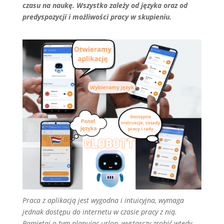
czasu na naukę. Wszystko zależy od języka oraz od
predyspozycji i możliwości pracy w skupieniu.
Praca z aplikacją jest wygodna i intuicyjna, wymaga
jednak dostępu do internetu w czasie pracy z nią.
Pamiętaj o tym planując urlop, wystarczy zrobić wtedy