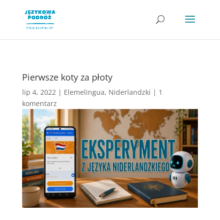
Pierwsze koty za płoty
lip 4, 2022
|
Elemelingua
,
Niderlandzki
|
1
komentarz