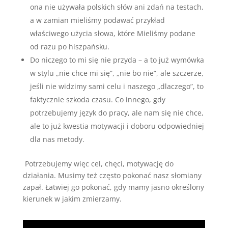
ona nie używała polskich słów ani zdań na testach,
a w zamian mieliśmy podawać przykład
właściwego użycia słowa, które Mieliśmy podane
od razu po hiszpańsku.
Do niczego to mi się nie przyda – a to już wymówka
w stylu „nie chce mi się”, „nie bo nie”, ale szczerze,
jeśli nie widzimy sami celu i naszego „dlaczego”, to
faktycznie szkoda czasu. Co innego, gdy
potrzebujemy język do pracy, ale nam się nie chce,
ale to już kwestia motywacji i doboru odpowiedniej
dla nas metody.
Potrzebujemy więc cel, chęci, motywację do
działania. Musimy też często pokonać nasz słomiany
zapał. Łatwiej go pokonać, gdy mamy jasno określony
kierunek w jakim zmierzamy.