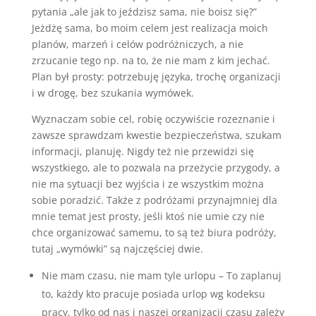
pytania „ale jak to jeździsz sama, nie boisz się?”
Jeżdżę sama, bo moim celem jest realizacja moich
planów, marzeń i celów podróżniczych, a nie
zrzucanie tego np. na to, że nie mam z kim jechać.
Plan był prosty: potrzebuję języka, trochę organizacji
i w drogę, bez szukania wymówek.
Wyznaczam sobie cel, robię oczywiście rozeznanie i
zawsze sprawdzam kwestie bezpieczeństwa, szukam
informacji, planuję. Nigdy też nie przewidzi się
wszystkiego, ale to pozwala na przeżycie przygody, a
nie ma sytuacji bez wyjścia i ze wszystkim można
sobie poradzić. Także z podróżami przynajmniej dla
mnie temat jest prosty, jeśli ktoś nie umie czy nie
chce organizować samemu, to są też biura podróży,
tutaj „wymówki” są najczęściej dwie.
Nie mam czasu, nie mam tyle urlopu – To zaplanuj
to, każdy kto pracuje posiada urlop wg kodeksu
pracy, tylko od nas i naszej organizacji czasu zależy