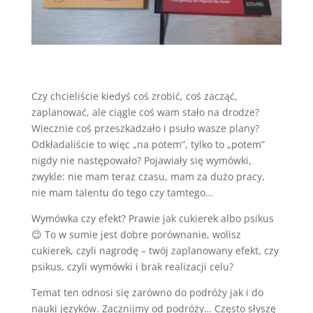
Czy chcieliście kiedyś coś zrobić, coś zacząć,
zaplanować, ale ciągle coś wam stało na drodze?
Wiecznie coś przeszkadzało i psuło wasze plany?
Odkładaliście to więc „na potem”, tylko to „potem”
nigdy nie następowało? Pojawiały się wymówki,
zwykle: nie mam teraz czasu, mam za dużo pracy,
nie mam talentu do tego czy tamtego…
Wymówka czy efekt? Prawie jak cukierek albo psikus
😉 To w sumie jest dobre porównanie, wolisz
cukierek, czyli nagrodę – twój zaplanowany efekt, czy
psikus, czyli wymówki i brak realizacji celu?
Temat ten odnosi się zarówno do podróży jak i do
nauki języków. Zacznijmy od podróży… Często słyszę