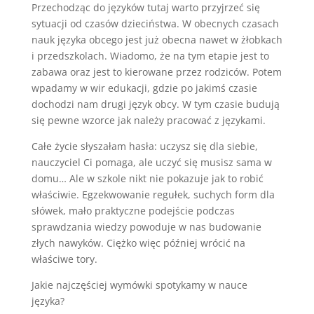
Przechodząc do języków tutaj warto przyjrzeć się
sytuacji od czasów dzieciństwa. W obecnych czasach
nauk języka obcego jest już obecna nawet w żłobkach
i przedszkolach. Wiadomo, że na tym etapie jest to
zabawa oraz jest to kierowane przez rodziców. Potem
wpadamy w wir edukacji, gdzie po jakimś czasie
dochodzi nam drugi język obcy. W tym czasie budują
się pewne wzorce jak należy pracować z językami.
Całe życie słyszałam hasła: uczysz się dla siebie,
nauczyciel Ci pomaga, ale uczyć się musisz sama w
domu… Ale w szkole nikt nie pokazuje jak to robić
właściwie. Egzekwowanie regułek, suchych form dla
słówek, mało praktyczne podejście podczas
sprawdzania wiedzy powoduje w nas budowanie
złych nawyków. Ciężko więc później wrócić na
właściwe tory.
Jakie najczęściej wymówki spotykamy w nauce
języka?