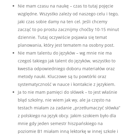
Nie mam czasu na naukę – czas to tutaj pojęcie
względne. Wszystko zależy od naszego celu i tego,
jaki czas sobie damy na ten cel. Jeśli chcemy
zacząć to po prostu zacznijmy choćby 10-15 minut
dziennie. Tutaj oczywiście pojawia się temat
planowania, który jest tematem na osobny post.
Nie mam talentu do języków – wg mnie nie ma
czegoś takiego jak talent do języków, wszystko to
kwestia odpowiedniego doboru materiałów oraz
metody nauki. Kluczowe są tu powtórki oraz
systematyczność w nauce i kontakcie z językiem.
Ja to nie mam pamięci do słówek – to jest właśnie
błąd szkolny, nie wiem jak wy, ale ja często na
testach miałam za zadanie „przetłumaczyć słówka”
z polskiego na język obcy. Jakim szokiem było dla
mnie gdy jeden semestr hiszpańskiego na
poziomie B1 miałam inną lektorkę w innej szkole i