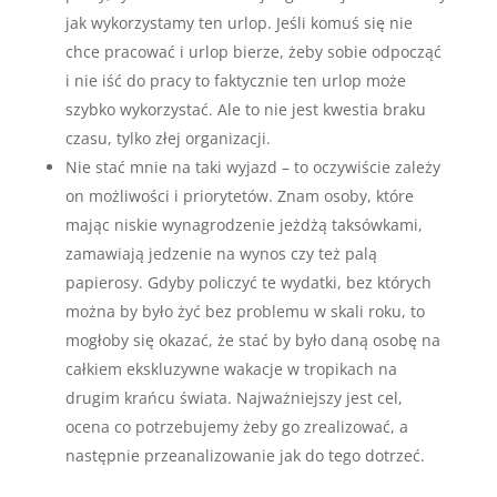
jak wykorzystamy ten urlop. Jeśli komuś się nie
chce pracować i urlop bierze, żeby sobie odpocząć
i nie iść do pracy to faktycznie ten urlop może
szybko wykorzystać. Ale to nie jest kwestia braku
czasu, tylko złej organizacji.
Nie stać mnie na taki wyjazd – to oczywiście zależy
on możliwości i priorytetów. Znam osoby, które
mając niskie wynagrodzenie jeżdżą taksówkami,
zamawiają jedzenie na wynos czy też palą
papierosy. Gdyby policzyć te wydatki, bez których
można by było żyć bez problemu w skali roku, to
mogłoby się okazać, że stać by było daną osobę na
całkiem ekskluzywne wakacje w tropikach na
drugim krańcu świata. Najważniejszy jest cel,
ocena co potrzebujemy żeby go zrealizować, a
następnie przeanalizowanie jak do tego dotrzeć.