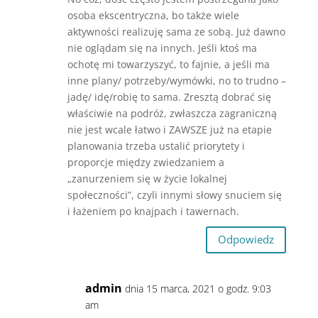
osoba ekscentryczna, bo także wiele
aktywności realizuję sama ze sobą. Już dawno
nie oglądam się na innych. Jeśli ktoś ma
ochotę mi towarzyszyć, to fajnie, a jeśli ma
inne plany/ potrzeby/wymówki, no to trudno –
jadę/ idę/robię to sama. Zresztą dobrać się
właściwie na podróż, zwłaszcza zagraniczną
nie jest wcale łatwo i ZAWSZE już na etapie
planowania trzeba ustalić priorytety i
proporcje między zwiedzaniem a
„zanurzeniem się w życie lokalnej
społeczności”, czyli innymi słowy snuciem się
i łażeniem po knajpach i tawernach.
Odpowiedz
admin
dnia 15 marca, 2021 o godz. 9:03
am