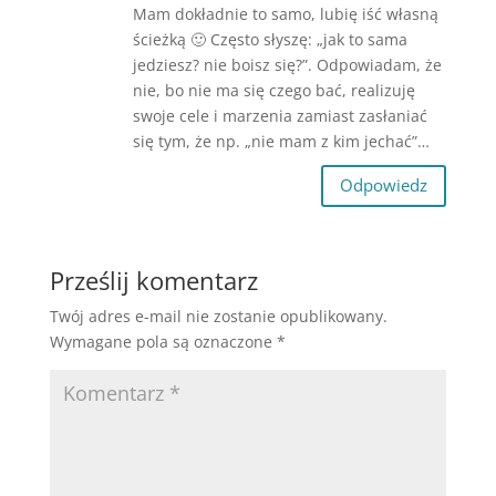
Mam dokładnie to samo, lubię iść własną
ścieżką 🙂 Często słyszę: „jak to sama
jedziesz? nie boisz się?”. Odpowiadam, że
nie, bo nie ma się czego bać, realizuję
swoje cele i marzenia zamiast zasłaniać
się tym, że np. „nie mam z kim jechać”…
Odpowiedz
Prześlij komentarz
Twój adres e-mail nie zostanie opublikowany.
Wymagane pola są oznaczone
*